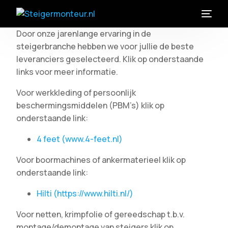
Door onze jarenlange ervaring in de
steigerbranche hebben we voor jullie de beste
leveranciers geselecteerd. Klik op onderstaande
links voor meer informatie.
Voor werkkleding of persoonlijk
beschermingsmiddelen (PBM’s) klik op
onderstaande link:
4 feet (www.4-feet.nl)
Voor boormachines of ankermaterieel klik op
onderstaande link:
Hilti (https://www.hilti.nl/)
Voor netten, krimpfolie of gereedschap t.b.v.
montage/demontage van steigers klik op