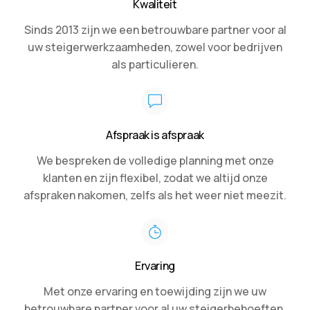
Kwaliteit
Sinds 2013 zijn we een betrouwbare partner voor al
uw steigerwerkzaamheden, zowel voor bedrijven
als particulieren.
Afspraak is afspraak
We bespreken de volledige planning met onze
klanten en zijn flexibel, zodat we altijd onze
afspraken nakomen, zelfs als het weer niet meezit.
Ervaring
Met onze ervaring en toewijding zijn we uw
betrouwbare partner voor al uw steigerbehoeften.