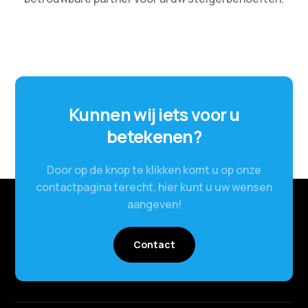
Kunnen wij iets voor u
betekenen?
Door op de knop te klikken komt u op onze
contactpagina terecht, hier kunt u uw wensen
aangeven!
Contact