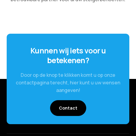
Kunnen wij iets voor u
betekenen?
Door op de knop te klikken komt u op onze
contactpagina terecht, hier kunt u uw wensen
aangeven!
Contact