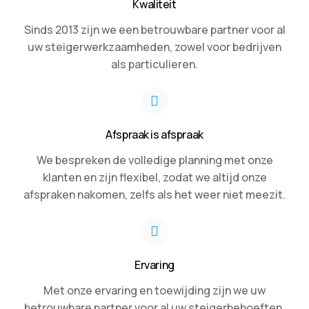
Kwaliteit
Sinds 2013 zijn we een betrouwbare partner voor al
uw steigerwerkzaamheden, zowel voor bedrijven
als particulieren.
Afspraak is afspraak
We bespreken de volledige planning met onze
klanten en zijn flexibel, zodat we altijd onze
afspraken nakomen, zelfs als het weer niet meezit.
Ervaring
Met onze ervaring en toewijding zijn we uw
betrouwbare partner voor al uw steigerbehoeften.