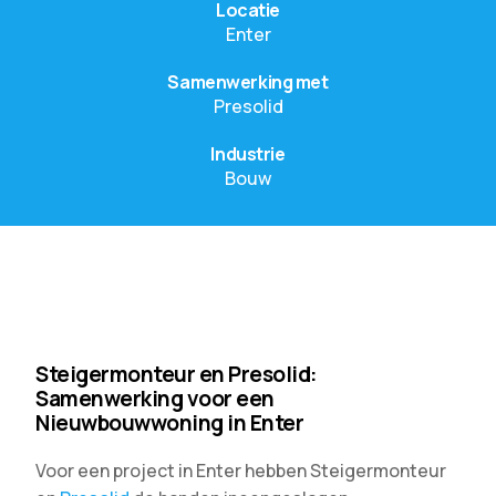
Locatie
Enter
Samenwerking met
Presolid
Industrie
Bouw
Steigermonteur en Presolid:
Samenwerking voor een
Nieuwbouwwoning in Enter
Voor een project in Enter hebben Steigermonteur