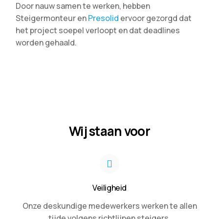
Door nauw samen te werken, hebben
Steigermonteur en
Presolid
ervoor gezorgd dat
het project soepel verloopt en dat deadlines
worden gehaald.
Wij staan voor
Veiligheid
Onze deskundige medewerkers werken te allen
tijde volgens richtlijnen steigers.