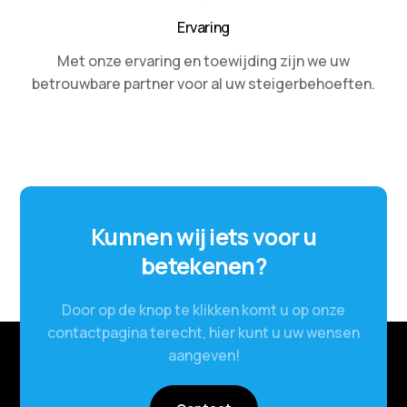
Ervaring
Met onze ervaring en toewijding zijn we uw
betrouwbare partner voor al uw steigerbehoeften.
Kunnen wij iets voor u
betekenen?
Door op de knop te klikken komt u op onze
contactpagina terecht, hier kunt u uw wensen
aangeven!