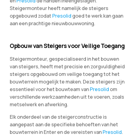
en
Presolid
de handen ineengeslagen.
Steigermonteur heeft namelijk de steigers
opgebouwd zodat
Presolid
goed te werk kan gaan
aan een prachtige nieuwbouwwoning.
Opbouw van Steigers voor Veilige Toegang
Steigermonteur, gespecialiseerd in het bouwen
van steigers, heeft met precisie en zorgvuldigheid
steigers opgebouwd om veilige toegang tot het
bouwterrein mogelijk te maken. Deze steigers zijn
essentieel voor het bouwteam van
Presolid
om
verschillende werkzaamheden uit te voeren, zoals
metselwerk en afwerking.
Elk onderdeel van de steigerconstructie is
aangepast aan de specifieke behoeften van het
bouwterrein in Enter en de vereisten van
Presolid
.