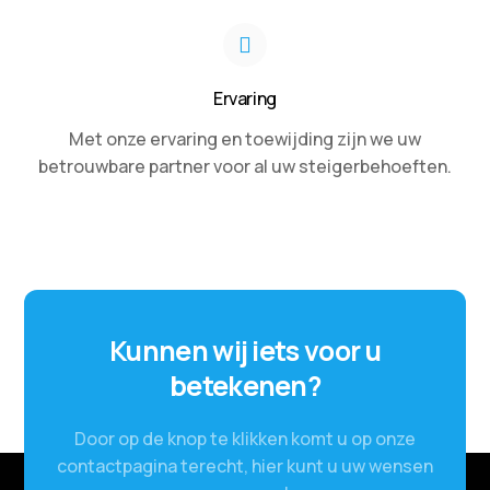
Ervaring
Met onze ervaring en toewijding zijn we uw
betrouwbare partner voor al uw steigerbehoeften.
Kunnen wij iets voor u
betekenen?
Door op de knop te klikken komt u op onze
contactpagina terecht, hier kunt u uw wensen