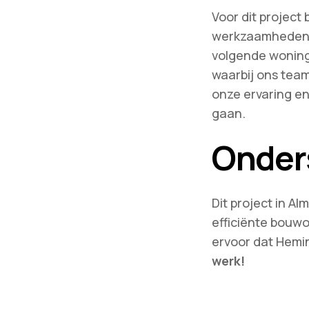
Voor dit project
werkzaamheden a
volgende woninge
waarbij ons team
onze ervaring en
gaan.
Onder
Dit project in A
efficiënte bouw
ervoor dat Hemi
werk!