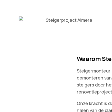
Waarom Stei
Steigermonteur.nl
demonteren van 
steigers door he
renovatieproject
Onze kracht is d
halen van de pla