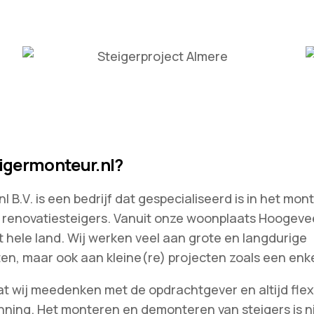
germonteur.nl?
 B.V. is een bedrijf dat gespecialiseerd is in het mon
renovatiesteigers. Vanuit onze woonplaats Hoogeve
t hele land. Wij werken veel aan grote en langdurige
en, maar ook aan kleine(re) projecten zoals een enk
at wij meedenken met de opdrachtgever en altijd flexib
nning. Het monteren en demonteren van steigers is nie