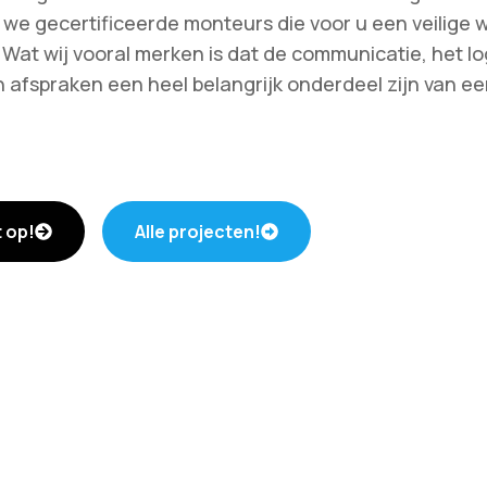
we gecertificeerde monteurs die voor u een veilige 
Wat wij vooral merken is dat de communicatie, het lo
 afspraken een heel belangrijk onderdeel zijn van e
 op!
Alle projecten!