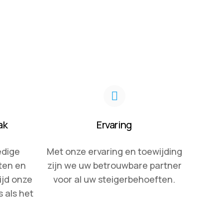
ak
Ervaring
edige
Met onze ervaring en toewijding
ten en
zijn we uw betrouwbare partner
tijd onze
voor al uw steigerbehoeften.
 als het
.