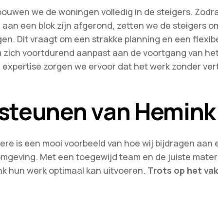
 bouwen we de woningen volledig in de steigers. Zodr
an een blok zijn afgerond, zetten we de steigers o
n. Dit vraagt om een strakke planning en een flexib
 zich voortdurend aanpast aan de voortgang van het 
 expertise zorgen we ervoor dat het werk zonder ver
steunen van Hemink
lmere is een mooi voorbeeld van hoe wij bijdragen aan 
omgeving. Met een toegewijd team en de juiste mater
nk hun werk optimaal kan uitvoeren.
Trots op het vak