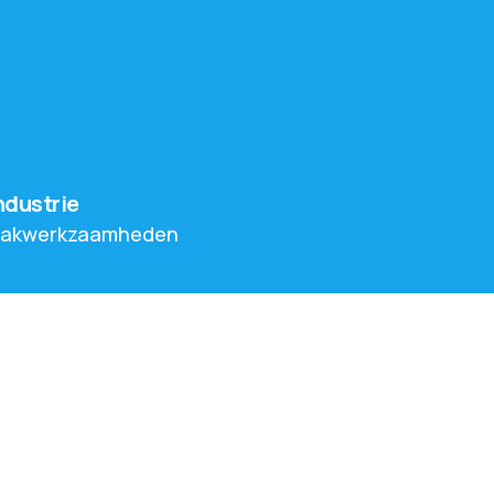
ndustrie
akwerkzaamheden