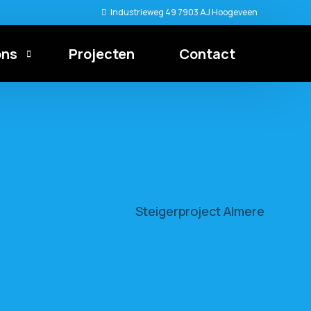
Industrieweg 49 7903 AJ Hoogeveen
ons
Projecten
Contact
re