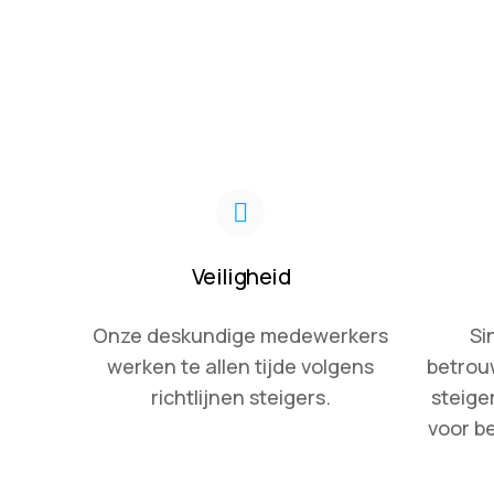
Veiligheid
Onze deskundige medewerkers
Si
werken te allen tijde volgens
betrou
richtlijnen steigers.
steig
voor be