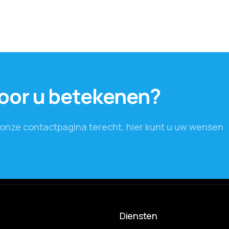
voor u betekenen?
p onze contactpagina terecht, hier kunt u uw wensen
Diensten