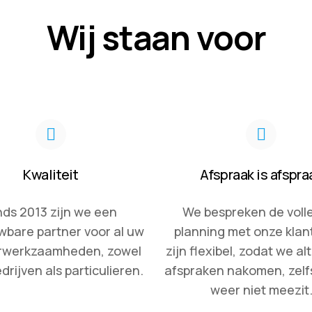
Wij staan voor
Kwaliteit
Afspraak is afspra
nds 2013 zijn we een
We bespreken de voll
wbare partner voor al uw
planning met onze klan
erwerkzaamheden, zowel
zijn flexibel, zodat we al
drijven als particulieren.
afspraken nakomen, zelfs
weer niet meezit