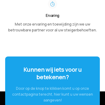
Ervaring
Met onze ervaring en toewijding zijn we uw
betrouwbare partner voor al uw steigerbehoeften.
Kunnen wij iets voor u
betekenen?
Door op de knop te klikken komt u op onze
contactpagina terecht, hier kunt u uw wensen
aangeven!