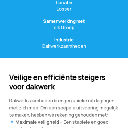
Locatie
Losser
Samenwerking met
elk Groep
Industrie
Dakwerkzaamheden
Veilige en efficiënte steigers
voor dakwerk
Dakwerkzaamheden brengen unieke uitdagingen
met zich mee. Om een soepele uitvoering mogelijk
te maken, hebben we rekening gehouden met:
Maximale veiligheid
– Een stabiele en goed